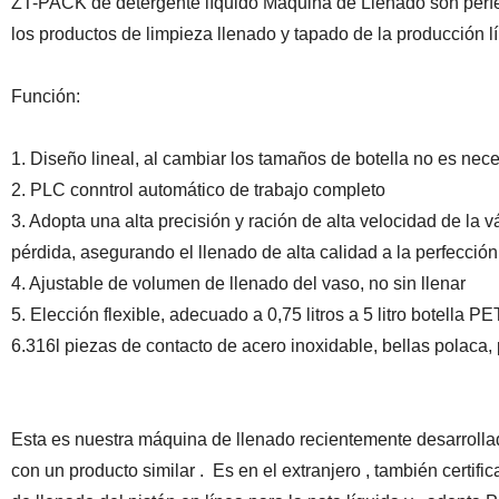
ZT-PACK de detergente líquido Máquina de Llenado son perfe
los productos de limpieza llenado y tapado de la producción 
Función:
1. Diseño lineal, al cambiar los tamaños de botella no es nec
2. PLC conntrol automático de trabajo completo
3. Adopta una alta precisión y ración de alta velocidad de la 
pérdida, asegurando el llenado de alta calidad a la perfección
4. Ajustable de volumen de llenado del vaso, no sin llenar
5. Elección flexible, adecuado a 0,75 litros a 5 litro botella
6.316l piezas de contacto de acero inoxidable, bellas polaca, 
Esta es nuestra máquina de llenado recientemente desarrollad
con un producto similar . Es en el extranjero , también cert