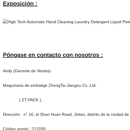
Exposición :
Póngase en contacto con nosotros :
Andy (Gerente de Ventas)
Maquinaria de embalaje ZhongTai Jiangsu Co.,Ltd.
( ZT-PACK ).
Dirección n° 16, él Shan Huan Road, Jintan, distrito de la ciudad d
Código postal : 213200