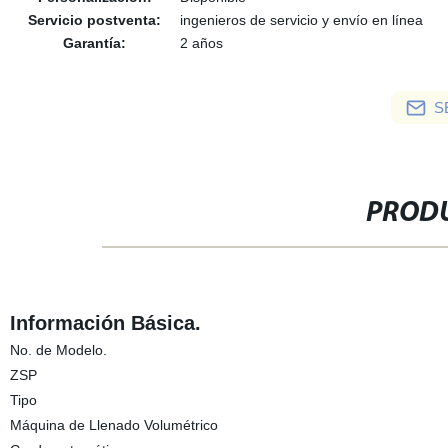
Servicio postventa:
ingenieros de servicio y envío en línea
Garantía:
2 años
S
PRODU
Información Básica.
No. de Modelo.
ZSP
Tipo
Máquina de Llenado Volumétrico