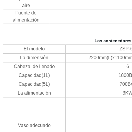
aire
Fuente de
alimentación
Los contenedores 
El modelo
ZSP-
La dimensión
2200
mm
(
L
)
x1100m
Cabezal de llenado
6
Capacidad
(
1L
)
1800B
Capacidad
(
5
L
)
700
B
La alimentación
3K
Vaso adecuado