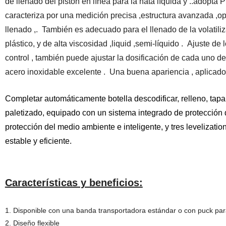
de llenado del pistón en línea para la nata líquida y ..adopta P
caracteriza por una medición precisa ,estructura avanzada ,ope
llenado ,. También es adecuado para el llenado de la volatiliza
plástico, y de alta viscosidad ,liquid ,semi-líquido . Ajuste de 
control , también puede ajustar la dosificación de cada uno d
acero inoxidable excelente . Una buena apariencia , aplicado
Completar automáticamente botella descodificar, relleno, tapa
paletizado, equipado con un sistema integrado de protección 
protección del medio ambiente e inteligente, y tres levelizat
estable y eficiente.
Características y beneficios:
1. Disponible con una banda transportadora estándar o con puck para
2. Diseño flexible