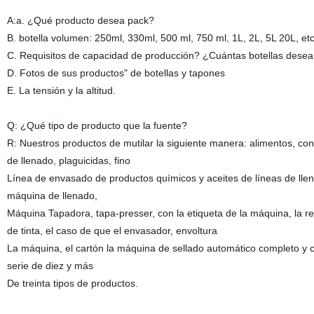
A:a. ¿Qué producto desea pack?
B. botella volumen: 250ml, 330ml, 500 ml, 750 ml, 1L, 2L, 5L 20L, et
C. Requisitos de capacidad de producción? ¿Cuántas botellas dese
D. Fotos de sus productos" de botellas y tapones
E. La tensión y la altitud.
Q: ¿Qué tipo de producto que la fuente?
R: Nuestros productos de mutilar la siguiente manera: alimentos, co
de llenado, plaguicidas, fino
Línea de envasado de productos químicos y aceites de líneas de llen
máquina de llenado,
Máquina Tapadora, tapa-presser, con la etiqueta de la máquina, la r
de tinta, el caso de que el envasador, envoltura
La máquina, el cartón la máquina de sellado automático completo y co
serie de diez y más
De treinta tipos de productos.