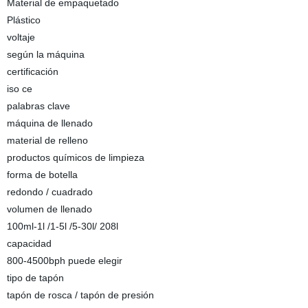
Material de empaquetado
Plástico
voltaje
según la máquina
certificación
iso ce
palabras clave
máquina de llenado
material de relleno
productos químicos de limpieza
forma de botella
redondo / cuadrado
volumen de llenado
100ml-1l /1-5l /5-30l/ 208l
capacidad
800-4500bph puede elegir
tipo de tapón
tapón de rosca / tapón de presión