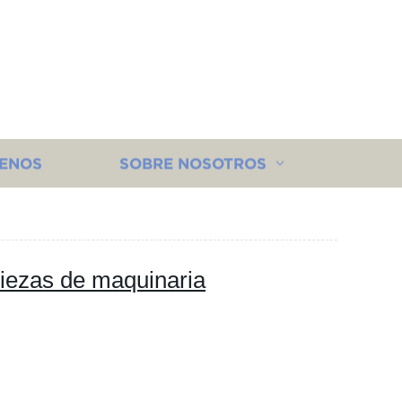
ENOS
SOBRE NOSOTROS
piezas de maquinaria