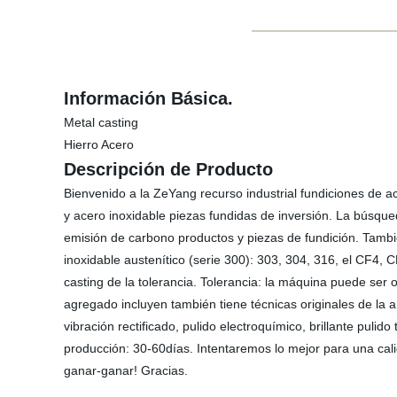
Información Básica.
Metal casting
Hierro Acero
Descripción de Producto
Bienvenido a la ZeYang recurso industrial fundiciones de 
y acero inoxidable piezas fundidas de inversión. La búsque
emisión de carbono productos y piezas de fundición. También 
inoxidable austenítico (serie 300): 303, 304, 316, el CF4, 
casting de la tolerancia. Tolerancia: la máquina puede ser
agregado incluyen también tiene técnicas originales de la a
vibración rectificado, pulido electroquímico, brillante pulid
producción: 30-60días. Intentaremos lo mejor para una calid
ganar-ganar! Gracias.