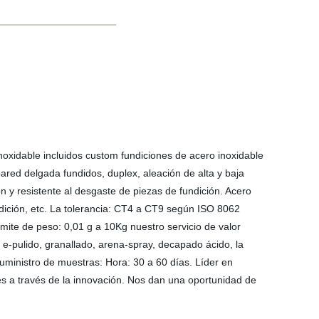
oxidable incluidos custom fundiciones de acero inoxidable
ared delgada fundidos, duplex, aleación de alta y baja
ón y resistente al desgaste de piezas de fundición. Acero
undición, etc. La tolerancia: CT4 a CT9 según ISO 8062
mite de peso: 0,01 g a 10Kg nuestro servicio de valor
, e-pulido, granallado, arena-spray, decapado ácido, la
n suministro de muestras: Hora: 30 a 60 días. Líder en
tes a través de la innovación. Nos dan una oportunidad de