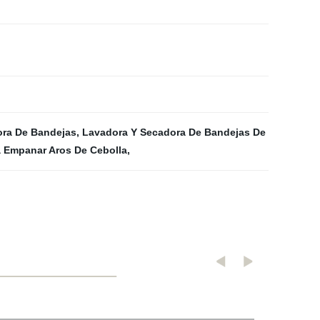
ra De Bandejas
,
Lavadora Y Secadora De Bandejas De
 Empanar Aros De Cebolla
,