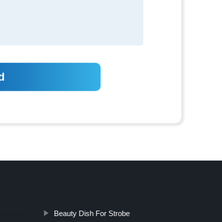
Beauty Dish For Strobe
aquinaria/