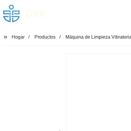
DXK
Hogar
Productos
Máquina de Limpieza Vibratori