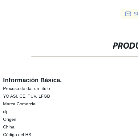
S
PRODU
Información Básica.
Proceso de dar un título
YO ASI, CE, TUV, LFGB
Marca Comercial
clj
Origen
China
Código del HS