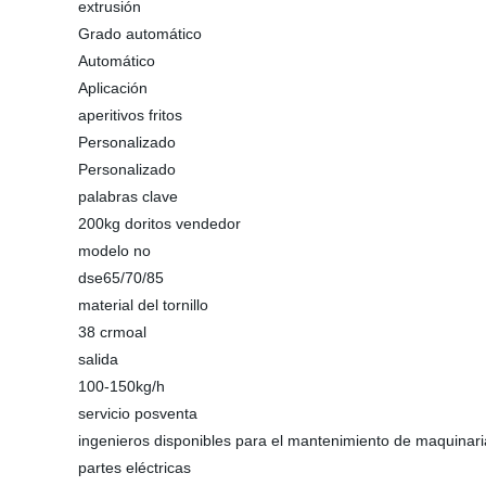
extrusión
Grado automático
Automático
Aplicación
aperitivos fritos
Personalizado
Personalizado
palabras clave
200kg doritos vendedor
modelo no
dse65/70/85
material del tornillo
38 crmoal
salida
100-150kg/h
servicio posventa
ingenieros disponibles para el mantenimiento de maquinaria
partes eléctricas