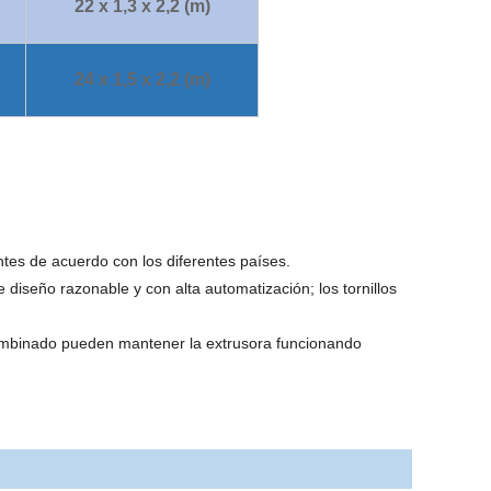
22 x 1,3 x 2,2 (m)
24 x 1,5 x 2,2 (m)
ntes de acuerdo con los diferentes países.
 diseño razonable y con alta automatización; los tornillos
 combinado pueden mantener la extrusora funcionando