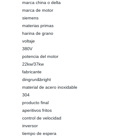
marca china o delta
marca de motor
siemens
materias primas
harina de grano
voltaje
380V
potencia del motor
22kw/37kw
fabricante
dingrun&bright
material de acero inoxidable
304
producto final
aperitivos fritos
control de velocidad
inversor
tiempo de espera