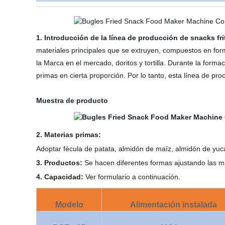
1. Introducción de la línea de producción de snacks fri
materiales principales que se extruyen, compuestos en form
la Marca en el mercado, doritos y tortilla. Durante la form
primas en cierta proporción. Por lo tanto, esta línea de p
Muestra de producto
2. Materias primas:
Adoptar fécula de patata, almidón de maíz, almidón de yuca
3. Productos:
Se hacen diferentes formas ajustando las m
4. Capacidad:
Ver formulario a continuación.
Modelo
Alimentación instalada