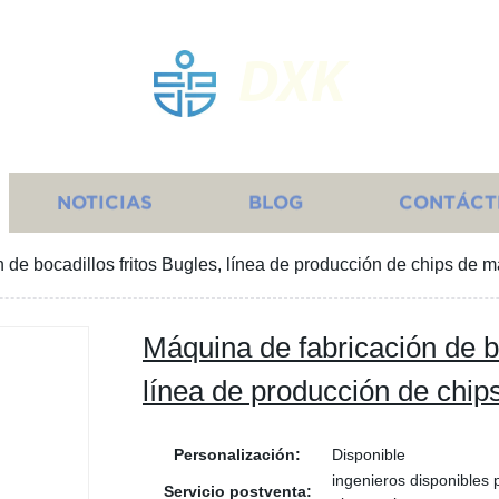
DXK
NOTICIAS
BLOG
CONTÁCT
 de bocadillos fritos Bugles, línea de producción de chips de m
Máquina de fabricación de bo
línea de producción de chip
Personalización:
Disponible
ingenieros disponibles
Servicio postventa: