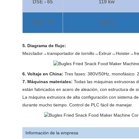
DSE - 65
119 kw
DSE - 70
126 kw
5. Diagrama de flujo:
Mezclador→transportador de tornillo→Extruir→Hoister→f
6. Voltaje en China:
Tres fases: 380V/50Hz, monofásico: 22
7. Máquinas materiales:
Todas las máquinas extrusoras de a
están fabricados en acero de aleación, con estructura de 
La máquina extrusora de alta configuración con sistema de
durante mucho tiempo. Control de PLC fácil de manejar.
Información de la empresa