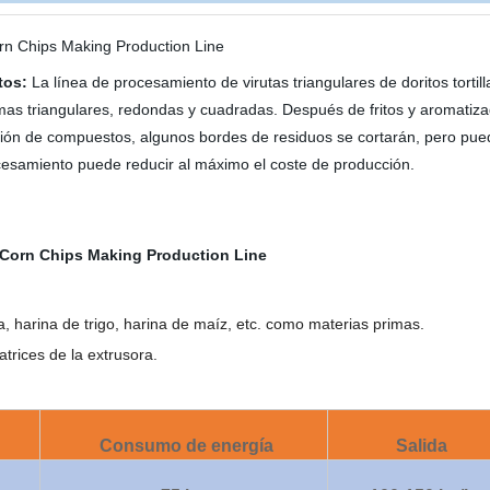
tos:
La línea de procesamiento de virutas triangulares de doritos tortill
as triangulares, redondas y cuadradas. Después de fritos y aromatizad
ación de compuestos, algunos bordes de residuos se cortarán, pero puede 
rocesamiento puede reducir al máximo el coste de producción.
, harina de trigo, harina de maíz, etc. como materias primas.
atrices de la extrusora.
Consumo de energía
Salida