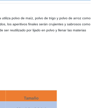
a utiliza polvo de maíz, polvo de trigo y polvo de arroz como
os, los aperitivos finales serán crujientes y sabrosos como
ser reutilizado por lijado en polvo y llenar las materias
Tamaño