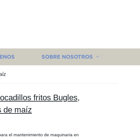
ENOS
SOBRE NOSOTROS
aíz
cadillos fritos Bugles,
s de maíz
 para el mantenimiento de maquinaria en