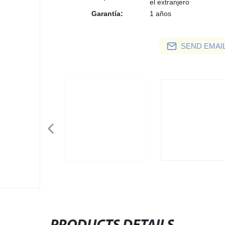
el extranjero
Garantía:
1 años
SEND EMAIL