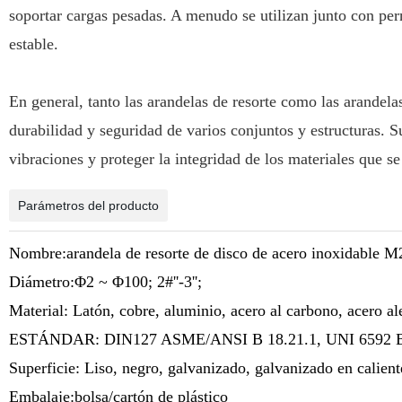
soportar cargas pesadas. A menudo se utilizan junto con per
estable.
En general, tanto las arandelas de resorte como las arandela
durabilidad y seguridad de varios conjuntos y estructuras. S
vibraciones y proteger la integridad de los materiales que se
Parámetros del producto
Nombre:arandela de resorte de disco de acero inoxidable 
Diámetro:Φ2 ~ Φ100; 2#''-3'';
Material: Latón, cobre, aluminio, acero al carbono, acero a
ESTÁNDAR: DIN127 ASME/ANSI B 18.21.1, UNI 6592 BS
Superficie: Liso, negro, galvanizado, galvanizado en calien
Embalaje:bolsa/cartón de plástico