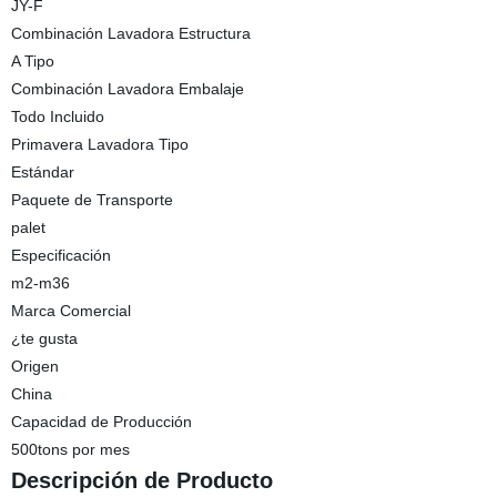
JY-F
Combinación Lavadora Estructura
A Tipo
Combinación Lavadora Embalaje
Todo Incluido
Primavera Lavadora Tipo
Estándar
Paquete de Transporte
palet
Especificación
m2-m36
Marca Comercial
¿te gusta
Origen
China
Capacidad de Producción
500tons por mes
Descripción de Producto