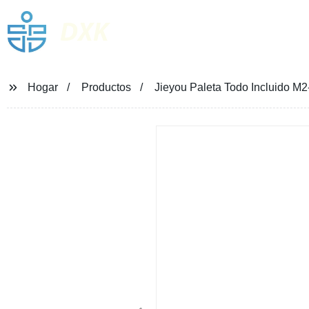
DXK
Hogar
Productos
Jieyou Paleta Todo Incluido M