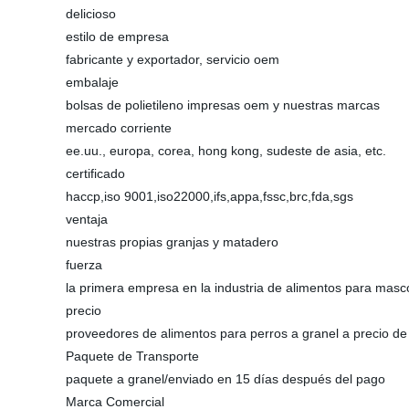
delicioso
estilo de empresa
fabricante y exportador, servicio oem
embalaje
bolsas de polietileno impresas oem y nuestras marcas
mercado corriente
ee.uu., europa, corea, hong kong, sudeste de asia, etc.
certificado
haccp,iso 9001,iso22000,ifs,appa,fssc,brc,fda,sgs
ventaja
nuestras propias granjas y matadero
fuerza
la primera empresa en la industria de alimentos para masc
precio
proveedores de alimentos para perros a granel a precio de 
Paquete de Transporte
paquete a granel/enviado en 15 días después del pago
Marca Comercial