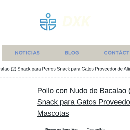
DXK
NOTICIAS
BLOG
CONTÁCT
alao (2) Snack para Perros Snack para Gatos Proveedor de Al
Pollo con Nudo de Bacalao 
Snack para Gatos Proveedor
Mascotas
Personalización:
Disponible