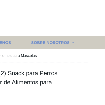
ENOS
SOBRE NOSOTROS
imentos para Mascotas
(2) Snack para Perros
 de Alimentos para