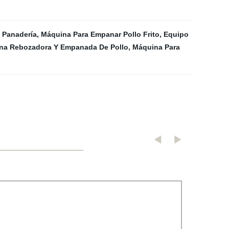
 Panadería
,
Máquina Para Empanar Pollo Frito
,
Equipo
na Rebozadora Y Empanada De Pollo
,
Máquina Para