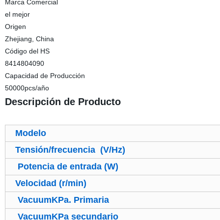
Marca Comercial
el mejor
Origen
Zhejiang, China
Código del HS
8414804090
Capacidad de Producción
50000pcs/año
Descripción de Producto
Modelo
Tensión/frecuencia (V/Hz)
Potencia de entrada (W)
Velocidad (r/min)
VacuumKPa. Primaria
VacuumKPa secundario