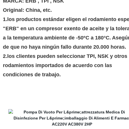
MARCA: ERB , TPI , NSK
Original: China, etc.
1.los productos estándar eligen el rodamiento espe
"ERB" en un compresor exento de aceite y la toler
a la temperatura ambiente de -50ºC a 180°C. Asegú
de que no haya ningún fallo durante 20.000 horas.
2.los clientes pueden seleccionar TPI, NSK y otros
rodamientos importados de acuerdo con las
condiciones de trabajo.