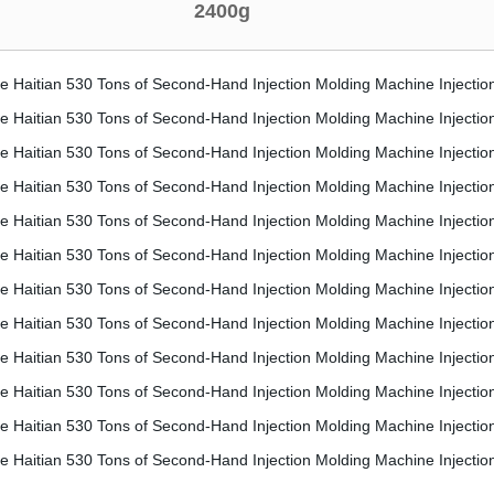
2400g