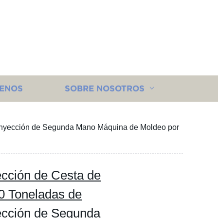
ENOS
SOBRE NOSOTROS
 Inyección de Segunda Mano Máquina de Moldeo por
cción de Cesta de
30 Toneladas de
ección de Segunda