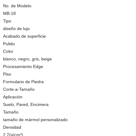
No. de Modelo.
MB-18
Tipo
diseño de lujo
Acabado de superficie
Pulido
Color
blanco, negro, gris, beige
Procesamiento Edge
Piso
Formulario de Piedra
Corte-a-Tamaño
Aplicación
Suelo, Pared, Encimera
Tamaño
tamaño de mármol personalizado
Densidad
2.7(g/cm³)