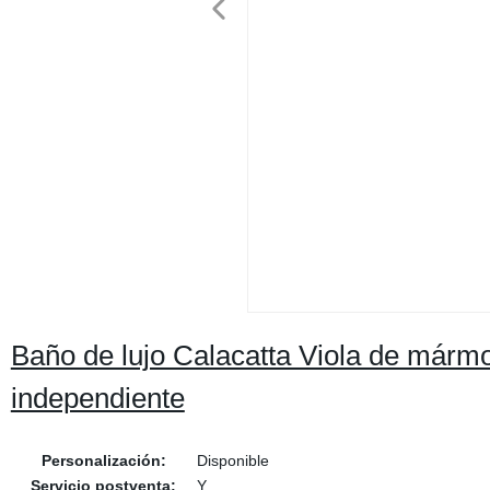
Baño de lujo Calacatta Viola de márm
independiente
Personalización:
Disponible
Servicio postventa:
Y