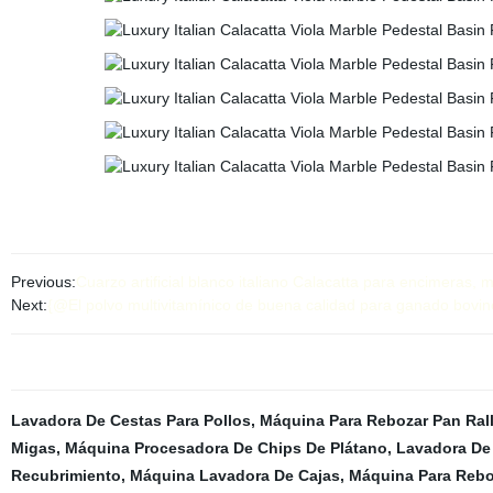
Previous:
Cuarzo artificial blanco italiano Calacatta para encimeras, 
Next:
{@El polvo multivitamínico de buena calidad para ganado bovi
Lavadora De Cestas Para Pollos
,
Máquina Para Rebozar Pan Ral
Migas
,
Máquina Procesadora De Chips De Plátano
,
Lavadora De 
Recubrimiento
,
Máquina Lavadora De Cajas
,
Máquina Para Rebo