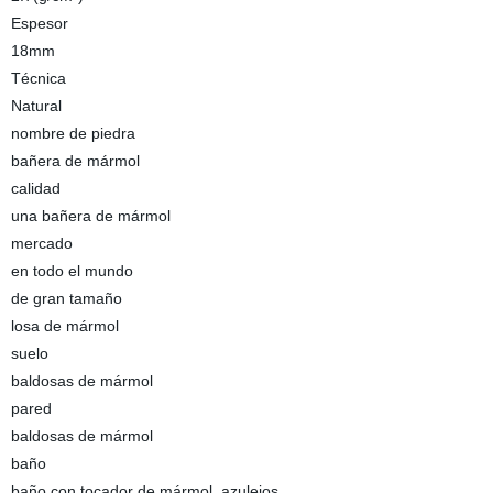
Espesor
18mm
Técnica
Natural
nombre de piedra
bañera de mármol
calidad
una bañera de mármol
mercado
en todo el mundo
de gran tamaño
losa de mármol
suelo
baldosas de mármol
pared
baldosas de mármol
baño
baño con tocador de mármol, azulejos