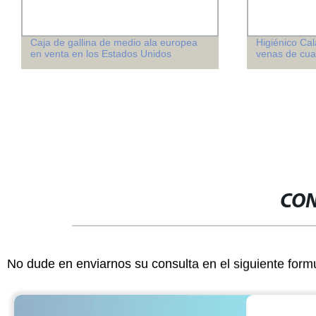
Caja de gallina de medio ala europea
Higiénico Cal
en venta en los Estados Unidos
venas de cua
CON
No dude en enviarnos su consulta en el siguiente form