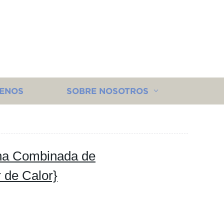
ENOS
SOBRE NOSOTROS
na Combinada de
 de Calor}