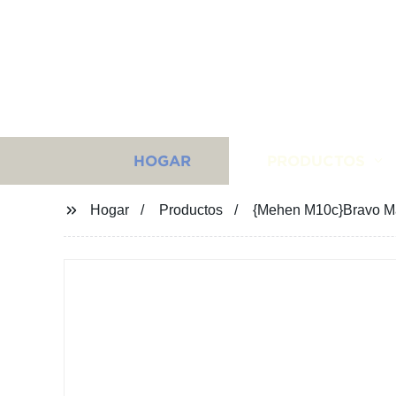
HOGAR
PRODUCTOS
Hogar
Productos
{Mehen M10c}Bravo Má