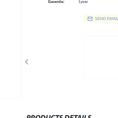
Garantía:
1year
SEND EMAIL