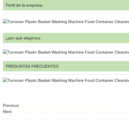
Perfil de la empresa
¿por qué elegirnos
PREGUNTAS FRECUENTES
Previous:
Cosecha de labranza para maquinaria agrícola
Next:
{@3 Tamaño Venta en caliente exportación Gran capacidad vidr