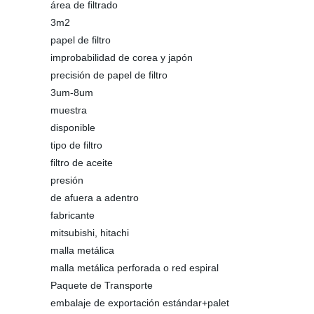
área de filtrado
3m2
papel de filtro
improbabilidad de corea y japón
precisión de papel de filtro
3um-8um
muestra
disponible
tipo de filtro
filtro de aceite
presión
de afuera a adentro
fabricante
mitsubishi, hitachi
malla metálica
malla metálica perforada o red espiral
Paquete de Transporte
embalaje de exportación estándar+palet