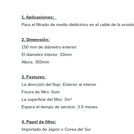
1. Aplicaciones:
Para el filtrado de medio dieléctrico en el cable de la eros
2. Dimensión:
150 mm de diámetro exterior:
El diámetro interior: 33mm
Altura: 350mm
3. Festures:
La dirección del flujo: Exterior al interior
Finura de filtro: 6um
La superficie del filtro: 3m³
Espera el tiempo de servicio: 3-5 meses
4. Papel de filtro:
Importado de Japón o Corea del Sur