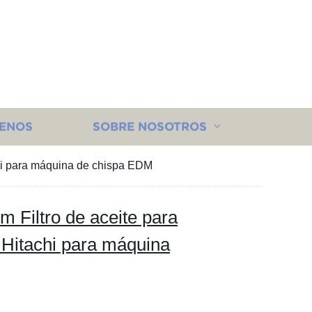
ENOS
SOBRE NOSOTROS
chi para máquina de chispa EDM
 Filtro de aceite para
 Hitachi para máquina