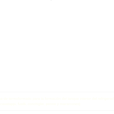
a de termoformado para la formación del tanque interior del refrigerad
vatappi, fusilli, conchiglie, penne y macarrones}