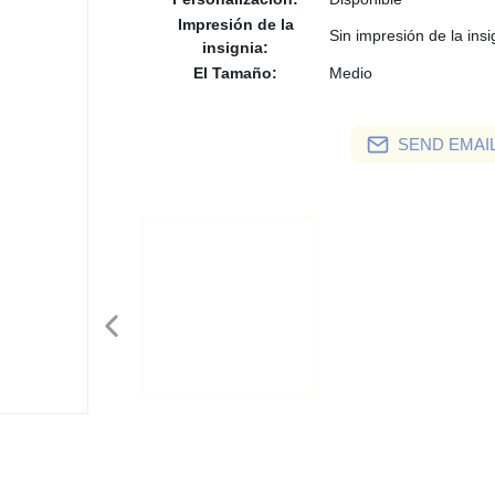
Impresión de la
Sin impresión de la insi
insignia:
El Tamaño:
Medio
SEND EMAIL