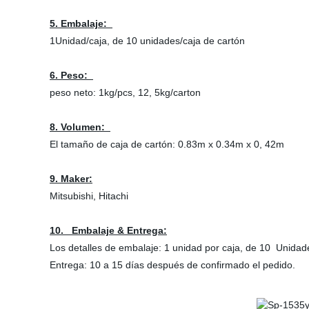
5. Embalaje:
1Unidad/caja, de 10 unidades/caja de cartón
6. Peso:
peso neto: 1kg/pcs, 12, 5kg/carton
8. Volumen:
El tamaño de caja de cartón: 0.83m x 0.34m x 0, 42m
9. Maker:
Mitsubishi, Hitachi
10. Embalaje & Entrega:
Los detalles de embalaje: 1 unidad por caja, de 10 Unida
Entrega: 10 a 15 días después de confirmado el pedido.