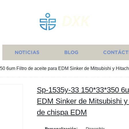
DXK
NOTICIAS
BLOG
CONTÁCT
0 6um Filtro de aceite para EDM Sinker de Mitsubishi y Hita
Sp-1535y-33 150*33*350 6um
EDM Sinker de Mitsubishi y
de chispa EDM
Personalización:
Disponible