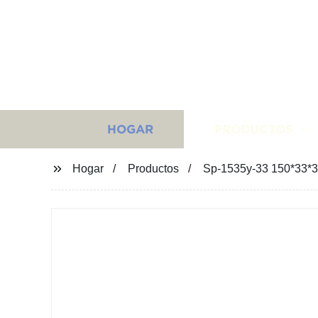
HOGAR
PRODUCTOS
Hogar
Productos
Sp-1535y-33 150*33*35