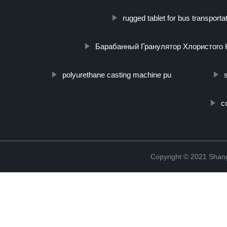
rugged tablet for bus transporta
llenado/
Барабанный Гранулятор Хлористого
polyurethane casting machine pu
c
Copyright © 2021 Shang