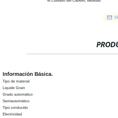
el Cuidado del Cabello, Bebidas
S
PRODU
Información Básica.
Tipo de material
Liquide Grain
Grado automático
Semiautomático
Tipo conducido
Electricidad