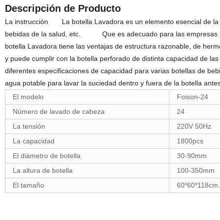
Descripción de Producto
La instrucción La botella Lavadora es un elemento esencial de la m
bebidas de la salud, etc. Que es adecuado para las empresas indus
botella Lavadora tiene las ventajas de estructura razonable, de her
y puede cumplir con la botella perforado de distinta capacidad de la
diferentes especificaciones de capacidad para varias botellas de be
agua potable para lavar la suciedad dentro y fuera de la botella antes
El modelo
Foison-24
Número de lavado de cabeza
24
La tensión
220V 50Hz
La capacidad
1800pcs
El diámetro de botella
30-90mm
La altura de botella
100-350mm
El tamaño
60*60*118cm.