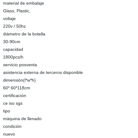
material de embalaje
Glass, Plastic,
voltaje
220v / 50hz
diámetro de la botella
30-90cm
capacidad
1800pcs/h
servicio posventa
asistencia externa de terceros disponible
dimensión(l*w*h)
60* 60*118cm
certificación
ce iso sgs
tipo
máquina de llenado
condición
nuevo