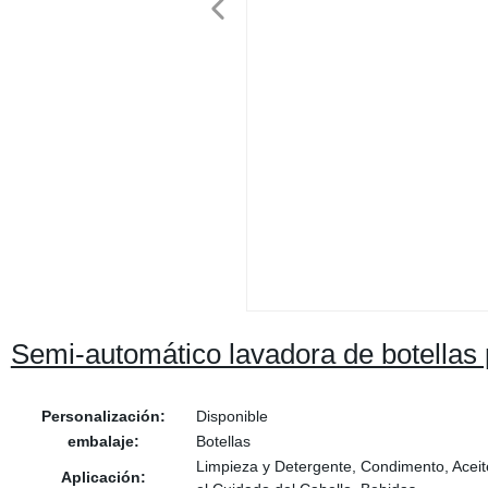
Semi-automático lavadora de botellas p
Personalización:
Disponible
embalaje:
Botellas
Limpieza y Detergente, Condimento, Aceit
Aplicación: