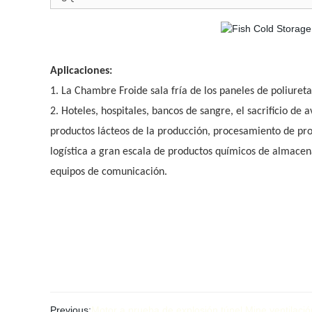
Aplicaciones:
1. La Chambre Froide sala fría de los paneles de poliuret
2. Hoteles, hospitales, bancos de sangre, el sacrificio de 
productos lácteos de la producción, procesamiento de prod
logística a gran escala de productos químicos de almacen
equipos de comunicación.
Previous:
Motor a prueba de explosión túnel Mine ventilació