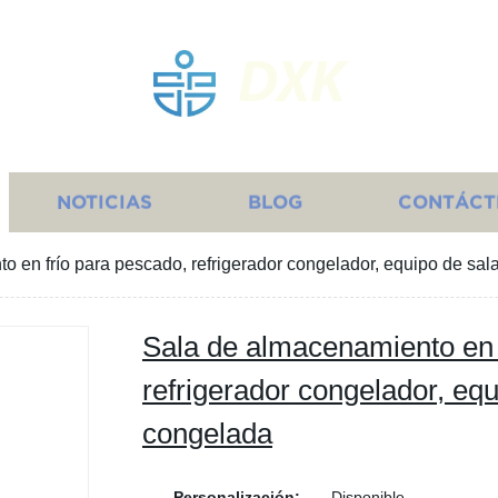
DXK
NOTICIAS
BLOG
CONTÁCT
 en frío para pescado, refrigerador congelador, equipo de sala
Sala de almacenamiento en 
refrigerador congelador, equ
congelada
Personalización:
Disponible