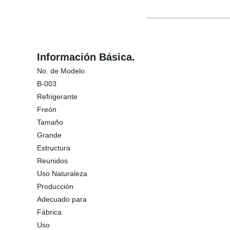
Información Básica.
No. de Modelo.
B-003
Refrigerante
Freón
Tamaño
Grande
Estructura
Reunidos
Uso Naturaleza
Producción
Adecuado para
Fábrica
Uso