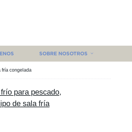
ENOS
SOBRE NOSOTROS
 fría congelada
frío para pescado,
ipo de sala fría