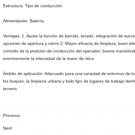
Estructura: Tipo de conducción
Alimentación: Batería
Ventajas: 1. Ajuste la función de barrido, lavado, integración de suc
opciones de apertura y cierre 2. Mayor eficacia de limpieza, buen e
cómodo de la posición de conducción del operador, buena maniobrab
enormemente la intensidad de la mano de obra
Ámbito de aplicación: Adecuado para una variedad de entornos de tra
los buques, la limpieza urbana y todo tipo de lugares de trabajo den
terreno.
Previous:
Secar la carne de vacuno Edad Kolice nevera nevera never
acero inoxidable armario Ager
Next:
{@Nuevo aplicador manual de fertilizante para vegetales y árbol