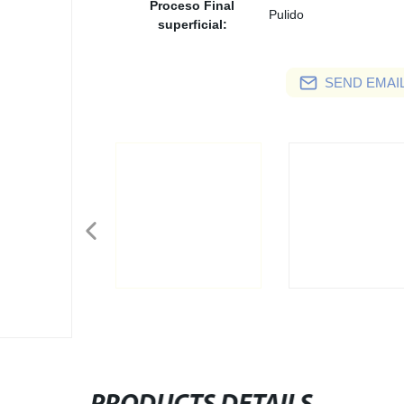
Proceso Final
Pulido
superficial:
SEND EMAIL