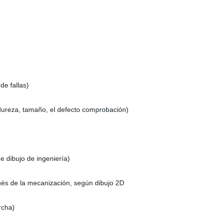
de fallas)
dureza, tamaño, el defecto comprobación)
e dibujo de ingeniería)
és de la mecanización, según dibujo 2D
rcha)