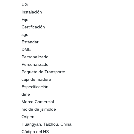
UG
Instalación
Fijo
Certificación
sgs
Estándar
DME
Personalizado
Personalizado
Paquete de Transporte
caja de madera
Especificación
dme
Marca Comercial
molde de jslmolde
Origen
Huangyan, Taizhou, China
Código del HS