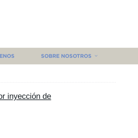
ENOS
SOBRE NOSOTROS
or inyección de