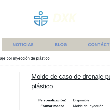
DXK
NOTICIAS
BLOG
CONTÁCT
je por inyección de plástico
Molde de caso de drenaje p
plástico
Personalización:
Disponible
Formar modo:
Molde de Inyección