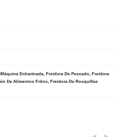
,
Máquina Enharinada
,
Freidora De Pescado
,
Freidora
ón De Alimentos Fritos
,
Freidora De Rosquillas