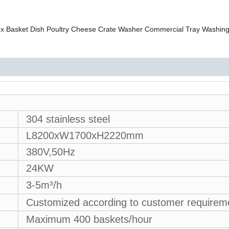
304 stainless steel
L8200xW1700xH2220mm
380V,50Hz
24KW
3-5m³/h
Customized according to customer requirem
Maximum 400 baskets/hour