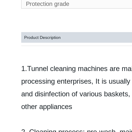
Protection grade
Product Description
1.
Tunnel cleaning machines are mai
processing enterprises, It is usually
and disinfection of various baskets,
other appliances
2.
Cleaning process: pre-wash, main