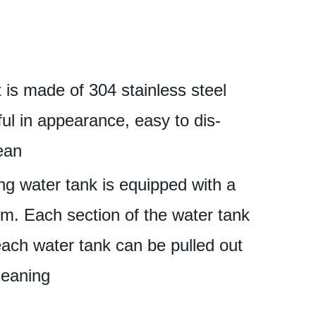
 is made of
304 stainless steel
ful in appearance, easy to dis-
ean
ing water tank is equipped with a
em. Each section of the water tank
each water tank can be pulled out
leaning