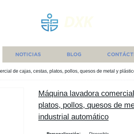
DXK
NOTICIAS
BLOG
CONTÁCT
cial de cajas, cestas, platos, pollos, quesos de metal y plástic
Máquina lavadora comercial 
platos, pollos, quesos de me
industrial automático
Personalización:
Disponible