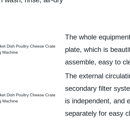
The whole equipment
plate, which is beauti
assemble, easy to cl
The external circulat
secondary filter syst
is independent, and 
separately for easy c