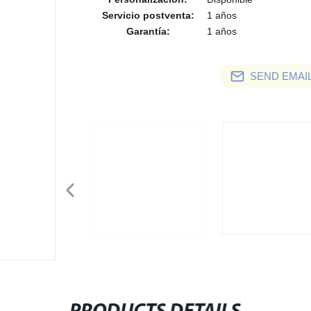
Servicio postventa:
1 años
Garantía:
1 años
SEND EMAIL