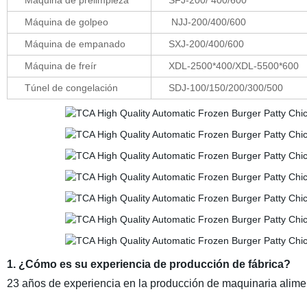
Máquina de prelimpieza
SFJ-200/ 400/600
Máquina de golpeo
NJJ-200/400/600
Máquina de empanado
SXJ-200/400/600
Máquina de freír
XDL-2500*400/XDL-5500*600
Túnel de congelación
SDJ-100/150/200/300/500
1. ¿Cómo es su experiencia de producción de fábrica?
23 años de experiencia en la producción de maquinaria alimen