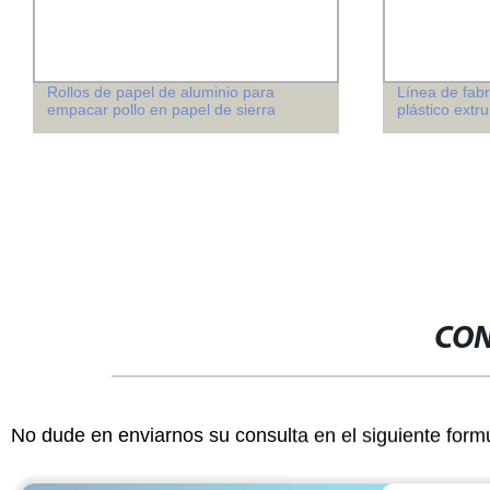
Rollos de papel de aluminio para
Línea de fabr
empacar pollo en papel de sierra
plástico extr
CON
No dude en enviarnos su consulta en el siguiente form