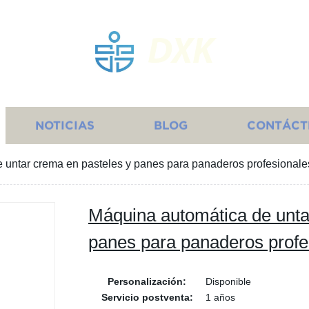
DXK
NOTICIAS
BLOG
CONTÁCT
 untar crema en pasteles y panes para panaderos profesionale
Máquina automática de unta
panes para panaderos profe
Personalización:
Disponible
Servicio postventa:
1 años