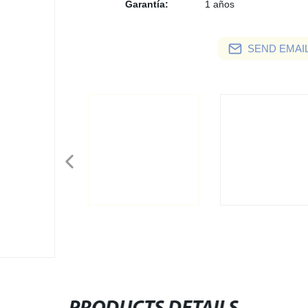
Garantía:
1 años
SEND EMAIL