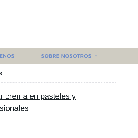
ENOS
SOBRE NOSOTROS
s
r crema en pasteles y
sionales