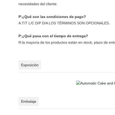
necesidades del cliente.
P:¿Qué son las condiciones de pago?
A:T/T L/C D/P D/A LOS TÉRMINOS SON OPCIONALES.
P:¿Qué pasa con el tiempo de entrega?
R:la mayoría de los productos están en stock, plazo de e
Exposición
Embalaje