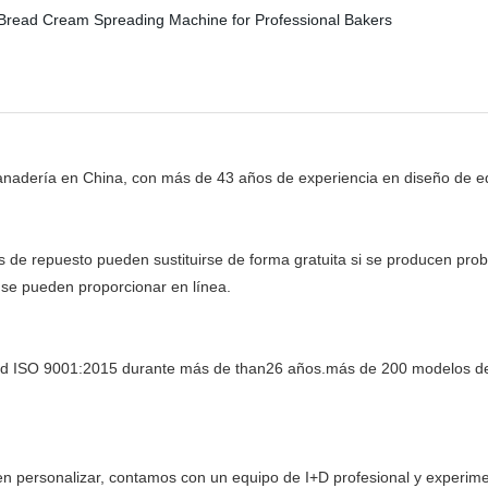
panadería en China, con más de 43 años de experiencia en diseño de eq
s de repuesto pueden sustituirse de forma gratuita si se producen pro
a se pueden proporcionar en línea.
lidad ISO 9001:2015 durante más de than26 años.más de 200 modelos d
eden personalizar, contamos con un equipo de I+D profesional y exper