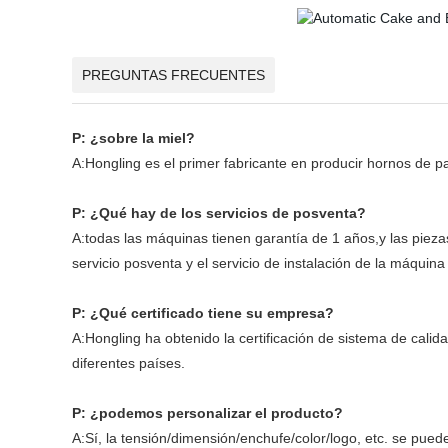
PREGUNTAS FRECUENTES
P: ¿sobre la miel?
A:Hongling es el primer fabricante en producir hornos de 
P: ¿Qué hay de los servicios de posventa?
A:todas las máquinas tienen garantía de 1 años,y las pieza
servicio posventa y el servicio de instalación de la máquin
P: ¿Qué certificado tiene su empresa?
A:Hongling ha obtenido la certificación de sistema de ca
diferentes países.
P: ¿podemos personalizar el producto?
A:Sí, la tensión/dimensión/enchufe/color/logo, etc. se pu