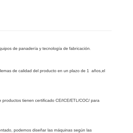
uipos de panadería y tecnología de fabricación.
blemas de calidad del producto en un plazo de 1
años,el
e productos tienen certificado CE/ICE/ETL/COC/ para
imentado, podemos diseñar las máquinas según las