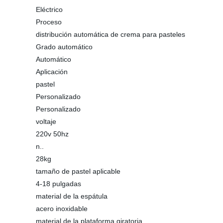
Eléctrico
Proceso
distribución automática de crema para pasteles
Grado automático
Automático
Aplicación
pastel
Personalizado
Personalizado
voltaje
220v 50hz
n..
28kg
tamaño de pastel aplicable
4-18 pulgadas
material de la espátula
acero inoxidable
material de la plataforma giratoria