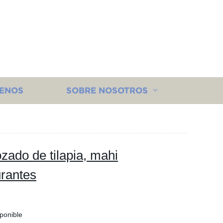
ENOS
SOBRE NOSOTROS
ado de tilapia, mahi
urantes
sponible