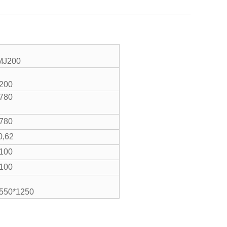
MJ200
200
780
780
0,62
100
100
550*1250