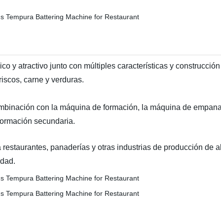
o y atractivo junto con múltiples características y construcci
riscos, carne y verduras.
binación con la máquina de formación, la máquina de empanado
 formación secundaria.
estaurantes, panaderías y otras industrias de producción de al
idad.