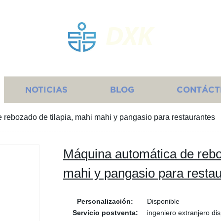
DXK
NOTICIAS
BLOG
CONTÁCT
 rebozado de tilapia, mahi mahi y pangasio para restaurantes
Máquina automática de reboz
mahi y pangasio para resta
Personalización:
Disponible
Servicio postventa:
ingeniero extranjero di