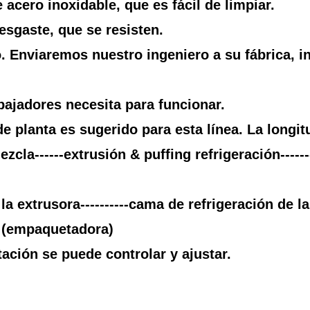
e acero inoxidable, que es fácil de limpiar.
esgaste, que se resisten.
. Enviaremos nuestro ingeniero a su fábrica, in
bajadores necesita para funcionar.
e planta es sugerido para esta línea. La longi
cla------extrusión & puffing refrigeración-------
 extrusora----------cama de refrigeración de la 
- (empaquetadora)
tación se puede controlar y ajustar.