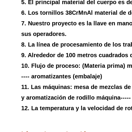
5. El principal material del cuerpo es d
6. Los tornillos 38CrMnAl material de d
7. Nuestro proyecto es la llave en mano
sus operadores.
8. La línea de procesamiento de los tra
9. Alrededor de 100 metros cuadrados d
10. Flujo de proceso: (Materia prima) mez
---- aromatizantes (embalaje)
11. Las máquinas: mesa de mezclas de la
y aromatización de rodillo máquina----
12. La temperatura y la velocidad de ro