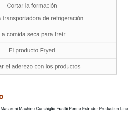
Cortar la formación
a transportadora de refrigeración
La comida seca para freír
El producto Fryed
r el aderezo con los productos
lo