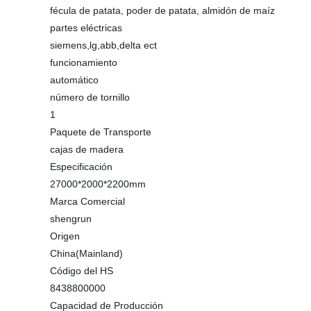
fécula de patata, poder de patata, almidón de maíz
partes eléctricas
siemens,lg,abb,delta ect
funcionamiento
automático
número de tornillo
1
Paquete de Transporte
cajas de madera
Especificación
27000*2000*2200mm
Marca Comercial
shengrun
Origen
China(Mainland)
Código del HS
8438800000
Capacidad de Producción