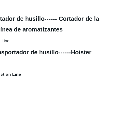
ador de husillo------ Cortador de la
 línea de aromatizantes
portador de husillo------Hoister