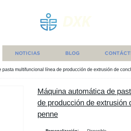
DXK
NOTICIAS
BLOG
CONTÁCT
pasta multifuncional línea de producción de extrusión de conchi
Máquina automática de pasta
de producción de extrusión de
penne
Personalización:
Disponible