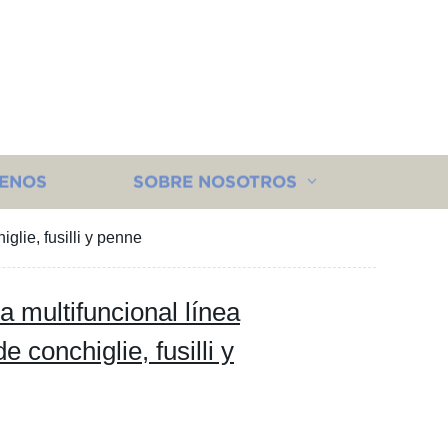
ENOS
SOBRE NOSOTROS
glie, fusilli y penne
 multifuncional línea
 conchiglie, fusilli y