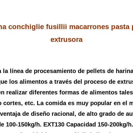
a conchiglie fusillii macarrones pasta 
extrusora
 la línea de procesamiento de pellets de harina
e los alimentos a través del proceso de extrus
n realizar diferentes formas de alimentos tale
o cortes, etc. La comida es muy popular en el 
 ventaja de diseño racional, de alto grado de au
s de 100-150kg/h. EXT130 Capacidad 150-200kg/