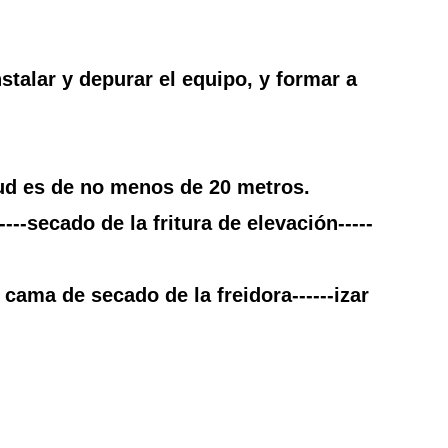
stalar y depurar el equipo, y formar a
tud es de no menos de 20 metros.
---secado de la fritura de elevación-----
cama de secado de la freidora------izar