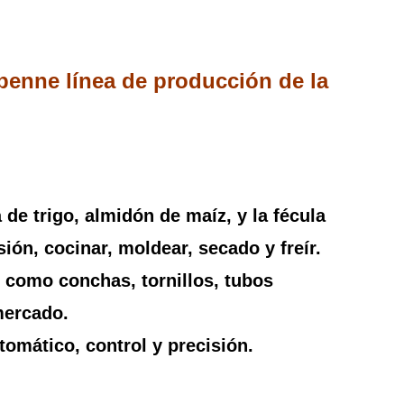
penne línea de producción de la
 de trigo, almidón de maíz, y la fécula
ión, cocinar, moldear, secado y freír.
s como conchas, tornillos, tubos
mercado.
tomático, control y precisión.
h.