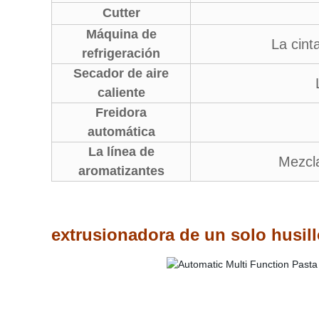
Cutter
Máquina de
La cint
refrigeración
Secador de aire
caliente
Freidora
automática
La línea de
Mezcla
aromatizantes
extrusionadora de un solo husil