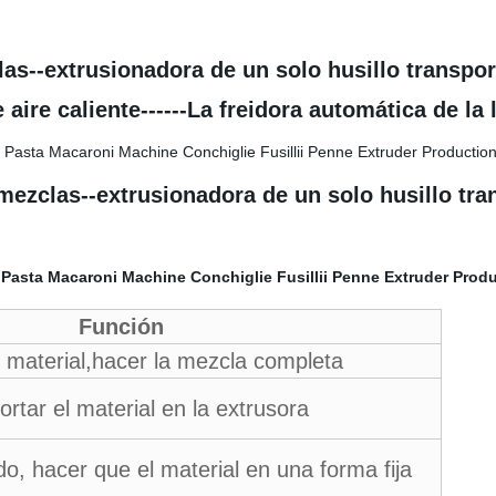
as--extrusionadora de un solo husillo transport
aire caliente------La freidora automática de la
ezclas--extrusionadora de un solo husillo trans
Función
 material,hacer la mezcla completa
ortar el material en la extrusora
ido, hacer que el material en una forma fija