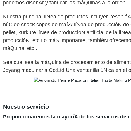
podemos diseñAr y fabricar las máQuinas a la orden.
Nuestra principal líNea de productos incluyen resoplóA
núCleo snack copos de maíZ/ líNea de produccióN de c
pellet, kurkure líNea de produccióN artificial de la lí
produccióN, etc.Lo máS importante, tambiéN ofrecemos
máQuina, etc..
Sea cual sea la máQuina de procesamiento de alimen
Joyang maquinaria Co;Ltd.Una ventanilla úNica en el o
Nuestro servicio
Proporcionaremos la mayoríA de los servicios de c