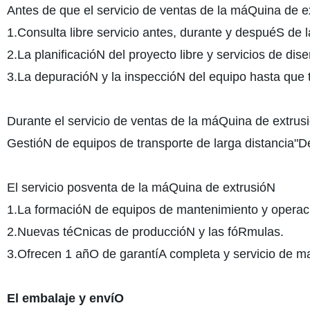
Antes de que el servicio de ventas de la máQuina de e
1.Consulta libre servicio antes, durante y despuéS de l
2.La planificacióN del proyecto libre y servicios de di
3.La depuracióN y la inspeccióN del equipo hasta que t
Durante el servicio de ventas de la máQuina de extrus
GestióN de equipos de transporte de larga distancia"D
El servicio posventa de la máQuina de extrusióN
1.La formacióN de equipos de mantenimiento y opera
2.Nuevas téCnicas de produccióN y las fóRmulas.
3.Ofrecen 1 añO de garantíA completa y servicio de ma
El embalaje y envíO