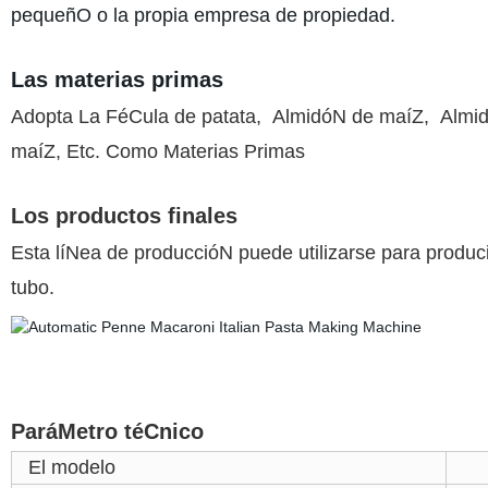
pequeñO o la propia empresa de propiedad.
Las materias primas
Adopta La FéCula de patata, AlmidóN de maíZ, Almid
maíZ, Etc. Como Materias Primas
Los productos finales
Esta líNea de produccióN puede utilizarse para producir
tubo.
ParáMetro téCnico
El modelo