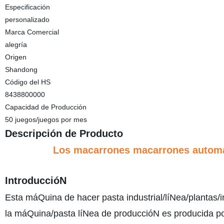
Especificación
personalizado
Marca Comercial
alegría
Origen
Shandong
Código del HS
8438800000
Capacidad de Producción
50 juegos/juegos por mes
Descripción de Producto
Los macarrones macarrones automá
IntroduccióN
Esta máQuina de hacer pasta industrial/líNea/plantas
la máQuina/pasta líNea de produccióN es producida por 