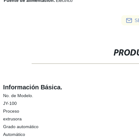
Fuente de alimentación:
Eléctrico
S
PRODU
Información Básica.
No. de Modelo.
JY-100
Proceso
extrusora
Grado automático
Automático