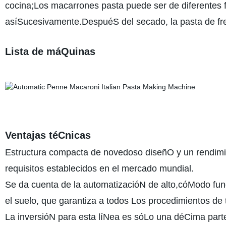
cocina;Los macarrones pasta puede ser de diferentes fo
asíSucesivamente.DespuéS del secado, la pasta de fr
Lista de máQuinas
Ventajas téCnicas
Estructura compacta de novedoso diseñO y un rendimie
requisitos establecidos en el mercado mundial.
Se da cuenta de la automatizacióN de alto,cóModo fu
el suelo, que garantiza a todos Los procedimientos de 
La inversióN para esta líNea es sóLo una déCima par