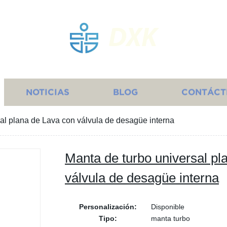
DXK
NOTICIAS
BLOG
CONTÁCT
al plana de Lava con válvula de desagüe interna
Manta de turbo universal pl
válvula de desagüe interna
Personalización:
Disponible
Tipo:
manta turbo