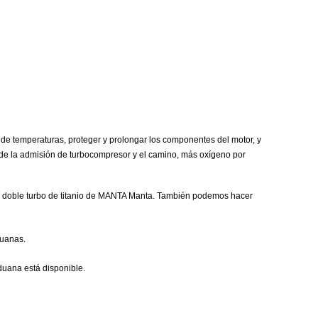
e de temperaturas, proteger y prolongar los componentes del motor, y
o de la admisión de turbocompresor y el camino, más oxígeno por
lice, doble turbo de titanio de MANTA Manta. También podemos hacer
duanas.
duana está disponible.