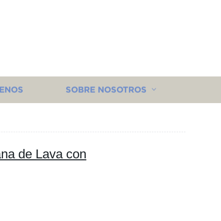
ENOS
SOBRE NOSOTROS
ana de Lava con