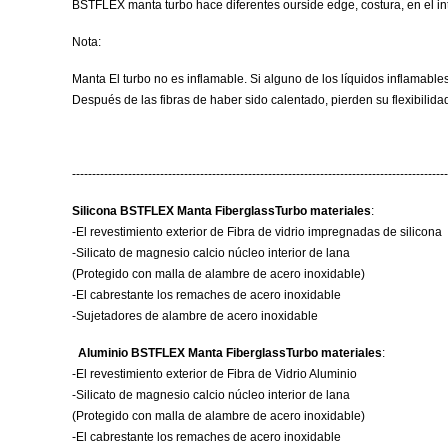
BSTFLEX manta turbo hace diferentes ourside edge, costura, en el inte
Nota:
Manta El turbo no es inflamable. Si alguno de los líquidos inflamables
Después de las fibras de haber sido calentado, pierden su flexibilid
---------------------------------------------------------------------------------------------
Silicona BSTFLEX Manta FiberglassTurbo materiales
:
-El revestimiento exterior de Fibra de vidrio impregnadas de silicona
-Silicato de magnesio calcio núcleo interior de lana
(Protegido con malla de alambre de acero inoxidable)
-El cabrestante los remaches de acero inoxidable
-Sujetadores de alambre de acero inoxidable
Aluminio BSTFLEX Manta FiberglassTurbo materiales
:
-El revestimiento exterior de Fibra de Vidrio Aluminio
-Silicato de magnesio calcio núcleo interior de lana
(Protegido con malla de alambre de acero inoxidable)
-El cabrestante los remaches de acero inoxidable