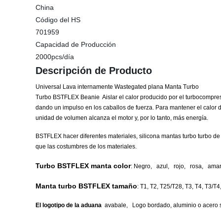
China
Código del HS
701959
Capacidad de Producción
2000pcs/día
Descripción de Producto
Universal Lava internamente Wastegated plana Manta Turbo
Turbo BSTFLEX Beanie Aislar el calor producido por el turbocompresor
dando un impulso en los caballos de fuerza. Para mantener el calor d
unidad de volumen alcanza el motor y, por lo tanto, más energía.
BSTFLEX hacer diferentes materiales, silicona mantas turbo turbo de f
que las costumbres de los materiales.
Turbo BSTFLEX manta color
: Negro,
azul
,
rojo
,
rosa
,
amar
Manta turbo BSTFLEX tamaño
: T1, T2, T25/T28, T3, T4, T3/
El logotipo de la aduana
avabale, Logo bordado, aluminio o acero sta