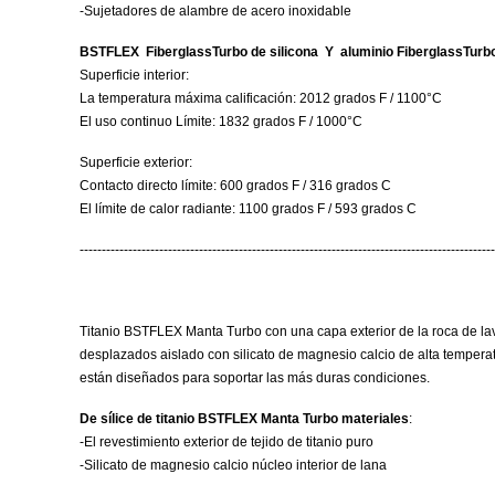
-Sujetadores de alambre de acero inoxidable
BSTFLEX
FiberglassTurbo de silicona
Y
aluminio FiberglassTur
Superficie interior:
La temperatura máxima calificación: 2012 grados F / 1100°C
El uso continuo Límite: 1832 grados F / 1000°C
Superficie exterior:
Contacto directo límite: 600 grados F / 316 grados C
El límite de calor radiante: 1100 grados F / 593 grados C
----------------------------------------------------------------------------------------------
Titanio BSTFLEX Manta Turbo con una capa exterior de la roca de lava
desplazados aislado con silicato de magnesio calcio de alta temperatur
están diseñados para soportar las más duras condiciones.
De sílice de titanio BSTFLEX Manta Turbo materiales
:
-El revestimiento exterior de tejido de titanio puro
-Silicato de magnesio calcio núcleo interior de lana