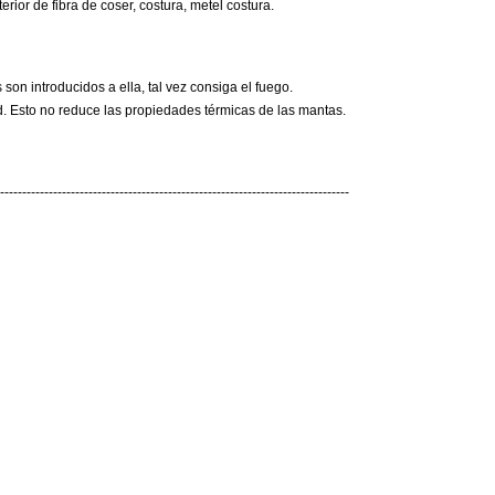
rior de fibra de coser, costura, metel costura.
 son introducidos a ella, tal vez consiga el fuego.
ad. Esto no reduce las propiedades térmicas de las mantas.
--------------------------------------------------------------------------------