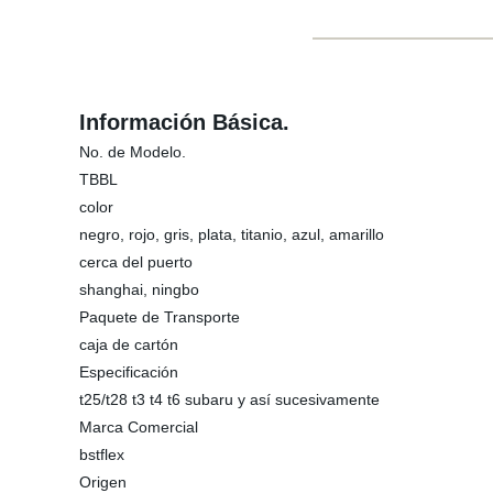
Información Básica.
No. de Modelo.
TBBL
color
negro, rojo, gris, plata, titanio, azul, amarillo
cerca del puerto
shanghai, ningbo
Paquete de Transporte
caja de cartón
Especificación
t25/t28 t3 t4 t6 subaru y así sucesivamente
Marca Comercial
bstflex
Origen