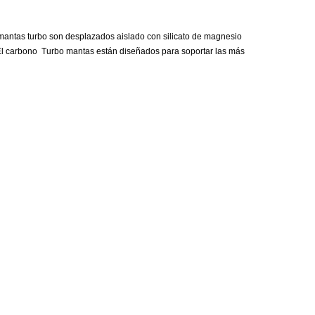
mantas turbo son desplazados aislado con silicato de magnesio
ca. El carbono Turbo mantas están diseñados para soportar las más