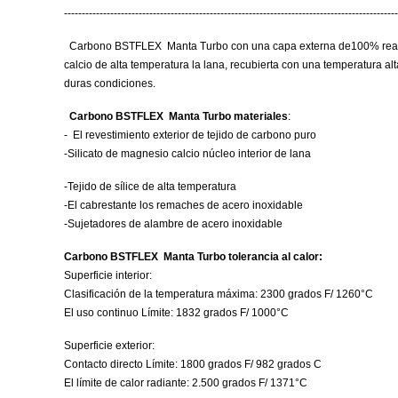
----------------------------------------------------------------------------------------------
Carbono BSTFLEX Manta Turbo con una capa externa de100% real fibr
calcio de alta temperatura la lana, recubierta con una temperatura al
duras condiciones.
Carbono BSTFLEX Manta Turbo materiales
:
- El revestimiento exterior de tejido de carbono puro
-Silicato de magnesio calcio núcleo interior de lana
-Tejido de sílice de alta temperatura
-El cabrestante los remaches de acero inoxidable
-Sujetadores de alambre de acero inoxidable
Carbono BSTFLEX Manta Turbo tolerancia al calor:
Superficie interior:
Clasificación de la temperatura máxima: 2300 grados F/ 1260°C
El uso continuo Límite: 1832 grados F/ 1000°C
Superficie exterior:
Contacto directo Límite: 1800 grados F/ 982 grados C
El límite de calor radiante: 2.500 grados F/ 1371°C