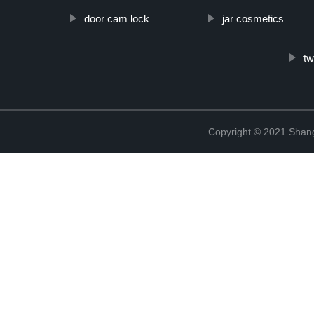
door cam lock
jar cosmetics
tw
Copyright © 2021 Shang