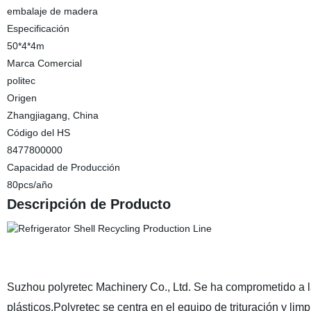
embalaje de madera
Especificación
50*4*4m
Marca Comercial
politec
Origen
Zhangjiagang, China
Código del HS
8477800000
Capacidad de Producción
80pcs/año
Descripción de Producto
Suzhou polyretec Machinery Co., Ltd. Se ha comprometido a la 
plásticos.Polyretec se centra en el equipo de trituración y li