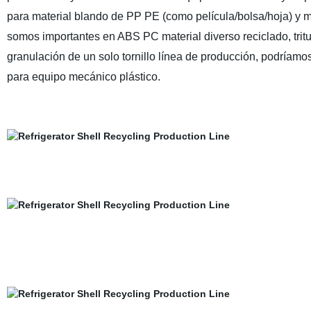
para material blando de PP PE (como película/bolsa/hoja) y m
somos importantes en ABS PC material diverso reciclado, tritu
granulación de un solo tornillo línea de producción, podríamo
para equipo mecánico plástico.