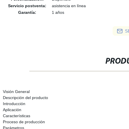
Servicio postventa:
asistencia en línea
Garantía:
1 años
S
PRODU
Visión General
Descripción del producto
Introducción
Aplicación
Características
Proceso de producción
Parámetros