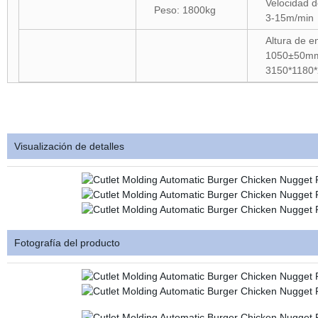
Velocidad d
Peso: 1800kg
3-15m/min
Altura de en
1050±50mm
3150*1180
Visualización de detalles
Fotografía del producto