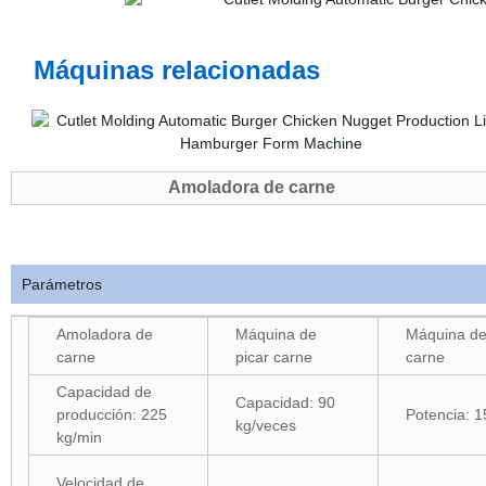
Máquinas relacionadas
Amoladora de carne
Parámetros
Amoladora de
Máquina de
Máquina de
carne
picar carne
carne
Capacidad de
Capacidad: 90
producción: 225
Potencia: 
kg/veces
kg/min
Velocidad de