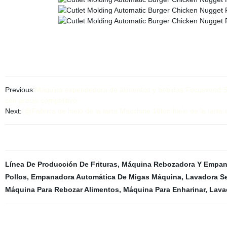
Previous:
Máquina expendedora de alimentos y bebidas Focusvend Sna
con precio competitivo
Next:
{@Fábrica de hielo de la tarta Macchine 10ton hielo de la tarta
Línea De Producción De Frituras
,
Máquina Rebozadora Y Empan
Pollos
,
Empanadora Automática De Migas Máquina
,
Lavadora S
Máquina Para Rebozar Alimentos
,
Máquina Para Enharinar
,
Lava