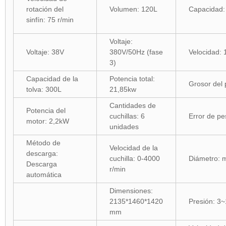
rotación del
Volumen: 120L
Capacidad:
sinfín: 75 r/min
Voltaje:
Voltaje: 38V
380V/50Hz (fase
Velocidad: 
3)
Capacidad de la
Potencia total:
Grosor del
tolva: 300L
21,85kw
Cantidades de
Potencia del
cuchillas: 6
Error de p
motor: 2,2kW
unidades
Método de
Velocidad de la
descarga:
cuchilla: 0-4000
Diámetro:
Descarga
r/min
automática
Dimensiones:
2135*1460*1420
Presión: 3
mm