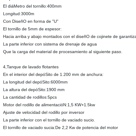
El diáMetro del tornillo:400mm
Longitud:3000m
Con DiseñO en forma de "U"
El tornillo de 5mm de espesor:
Hacia arriba y abajo montados con el diseñO de cojinete de garantiz
La parte inferior con sistema de drenaje de agua
Que la carga del material de procesamiento al siguiente paso.
4,Tanque de lavado flotantes
En el interior del depóSito de 1.200 mm de anchura:
La longitud del depóSito:6000mm
La altura del depóSito:1900 mm
La cantidad de rodillos:5pcs
Motor del rodillo de alimentacióN:1,5 KW+1.5kw
Ajuste de velocidad del rodillo por inversor
La parte inferior con el tornillo de vaciado sucio.
El tornillo de vaciado sucia:De 2,2 Kw de potencia del motor