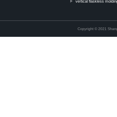
vertical flaskless moldin
Copyright © 2021 Shang