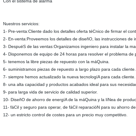
Con el sistema de alarma
Nuestros servicios:
1- Pre-venta:Cliente dado los detalles oferta téCnico de firmar el co
2- En-venta:Proveemos los detalles de diseñO, las instrucciones de in
3- DespuéS de las ventas:Organizamos ingeniero para instalar la maqu
4- Disponemos de equipo de 24 horas para resolver el problema de 
5- tenemos la libre piezas de repuesto con la máQuina.
6- suministramos piezas de repuesto a largo plazo para cada cliente.
7- siempre hemos actualizado la nueva tecnologíA para cada cliente.
8- una alta capacidad y productos acabados ideal para sus necesida
9- para larga vida de servicio de calidad superior.
10- DiseñO de ahorro de energíA de la máQuina y la líNea de produc
11- fáCil y seguro para operar, de fáCil reparacióN para su ahorro de
12- un estricto control de costes para un precio muy competitivo.