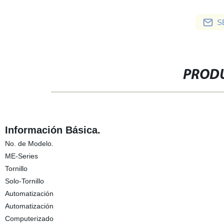
S
PRODU
Información Básica.
No. de Modelo.
ME-Series
Tornillo
Solo-Tornillo
Automatización
Automatización
Computerizado