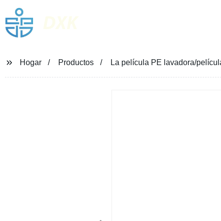
DXK
Hogar
Productos
La película PE lavadora/pelícu