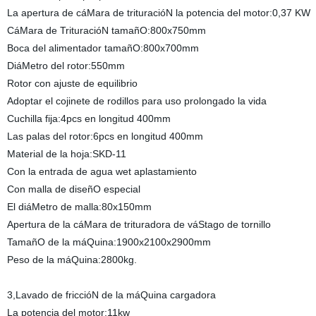
La apertura de cáMara de trituracióN la potencia del motor:0,37 KW
CáMara de TrituracióN tamañO:800x750mm
Boca del alimentador tamañO:800x700mm
DiáMetro del rotor:550mm
Rotor con ajuste de equilibrio
Adoptar el cojinete de rodillos para uso prolongado la vida
Cuchilla fija:4pcs en longitud 400mm
Las palas del rotor:6pcs en longitud 400mm
Material de la hoja:SKD-11
Con la entrada de agua wet aplastamiento
Con malla de diseñO especial
El diáMetro de malla:80x150mm
Apertura de la cáMara de trituradora de váStago de tornillo
TamañO de la máQuina:1900x2100x2900mm
Peso de la máQuina:2800kg.
3,Lavado de friccióN de la máQuina cargadora
La potencia del motor:11kw