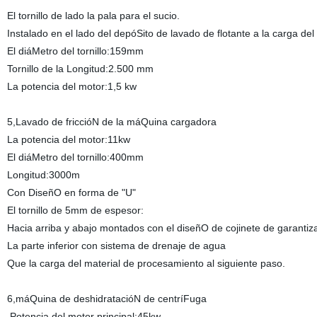
El tornillo de lado la pala para el sucio.
Instalado en el lado del depóSito de lavado de flotante a la carga d
El diáMetro del tornillo:159mm
Tornillo de la Longitud:2.500 mm
La potencia del motor:1,5 kw
5,Lavado de friccióN de la máQuina cargadora
La potencia del motor:11kw
El diáMetro del tornillo:400mm
Longitud:3000m
Con DiseñO en forma de "U"
El tornillo de 5mm de espesor:
Hacia arriba y abajo montados con el diseñO de cojinete de garantiz
La parte inferior con sistema de drenaje de agua
Que la carga del material de procesamiento al siguiente paso.
6,máQuina de deshidratacióN de centríFuga
Potencia del motor principal:45kw