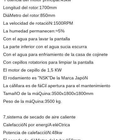
Longitud del rotor:1700mm
DiáMetro del rotor:850mm
La velocidad de rotacióN:1500RPM
La humedad permanecen:≈5%
Con el agua para lavar la pantalla
La parte inferior con el agua sucia escurra
Con el agua para enfriamiento de la casa de cojinete
Con cepillos rotatorios para limpiar la pantalla
El motor de cepillo de 1,5 KW
El rodamiento es "NSK"De la Marca JapóN
La cáMara es de fáCil apertura para el mantenimiento
TamañO de la máQuina:3500x1800x1800mm
Peso de la máQuina:3500 kg.
7,sistema de secado de aire caliente
CalefaccióN por energíA eléCtrica
Potencia de calefaccióN:48kw