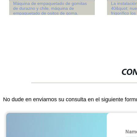
La instalación gratuita de 20&quot;
El cepillo de
40&quot; nuevo o usado contenedor
lavado de fru
frigorífico los equipos de refrigeración
procesados
para las verduras carne
CON
No dude en enviarnos su consulta en el siguiente form