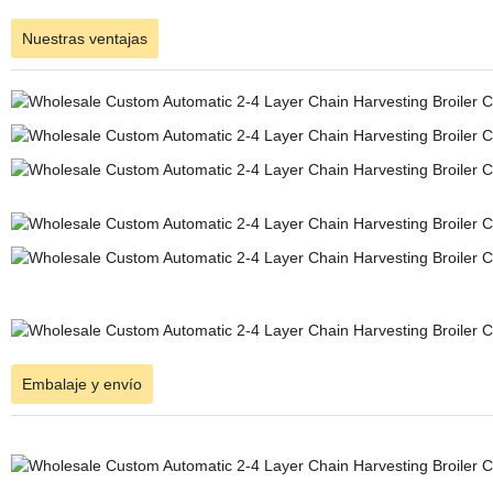
Nuestras ventajas
Embalaje y envío