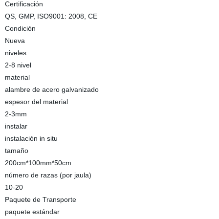
Certificación
QS, GMP, ISO9001: 2008, CE
Condición
Nueva
niveles
2-8 nivel
material
alambre de acero galvanizado
espesor del material
2-3mm
instalar
instalación in situ
tamaño
200cm*100mm*50cm
número de razas (por jaula)
10-20
Paquete de Transporte
paquete estándar