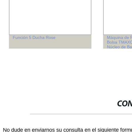
Función 5 Ducha Rose
Máquina de P
Bolsa TMAXC
Núcleo de Ba
CON
No dude en enviarnos su consulta en el siguiente form