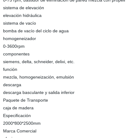
0-75 rpm, bastidor de eliminación de pared mezcla con propell
sistema de elevación
elevación hidráulica
sistema de vacío
bomba de vacío del ciclo de agua
homogeneizador
0-3600rpm
componentes
siemens, delta, schneider, delixi, etc.
función
mezcla, homogeneización, emulsión
descarga
descarga basculante y salida inferior
Paquete de Transporte
caja de madera
Especificación
2000*800*2500mm
Marca Comercial