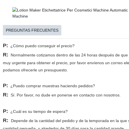
PREGUNTAS FRECUENTES
P
:
¿Cómo puedo conseguir el precio?
R:
Normalmente cotizamos dentro de las 24 horas después de que nos
muy urgente para obtener el precio, por favor envíenos un correo e
podamos ofrecerle un presupuesto.
P:
¿Puedo comprar muestras haciendo pedidos?
R:
Sí. Por favor, no dude en ponerse en contacto con nosotros.
P:
¿Cuál es su tiempo de espera?
R:
Depende de la cantidad del pedido y de la temporada en la que 
cantidad pequeña, y alrededor de 30 días para la cantidad grande.