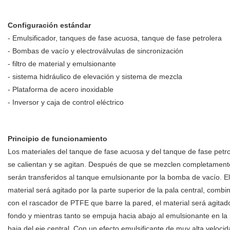
Configuración estándar
- Emulsificador, tanques de fase acuosa, tanque de fase petrolera
- Bombas de vacío y electroválvulas de sincronización
- filtro de material y emulsionante
- sistema hidráulico de elevación y sistema de mezcla
- Plataforma de acero inoxidable
- Inversor y caja de control eléctrico
Principio de funcionamiento
Los materiales del tanque de fase acuosa y del tanque de fase petro
se calientan y se agitan. Después de que se mezclen completament
serán transferidos al tanque emulsionante por la bomba de vacío. El
material será agitado por la parte superior de la pala central, combi
con el rascador de PTFE que barre la pared, el material será agitad
fondo y mientras tanto se empuja hacia abajo al emulsionante en la 
baja del eje central. Con un efecto emulsificante de muy alta velocid