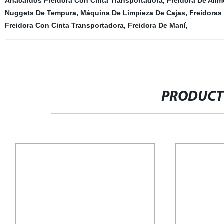
Anacardos Freidora Con Cinta Transportadora
,
Freidora De Ali
Nuggets De Tempura
,
Máquina De Limpieza De Cajas
,
Freidoras
Freidora Con Cinta Transportadora
,
Freidora De Maní
,
PRODUCT