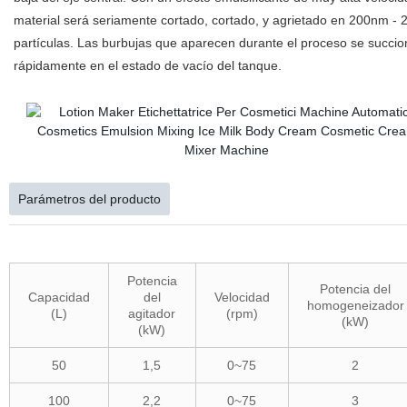
material será seriamente cortado, cortado, y agrietado en 200nm -
partículas. Las burbujas que aparecen durante el proceso se succi
rápidamente en el estado de vacío del tanque.
Parámetros del producto
Potencia
Potencia del
Capacidad
del
Velocidad
homogeneizador
(L)
agitador
(rpm)
(kW)
(kW)
50
1,5
0~75
2
100
2,2
0~75
3