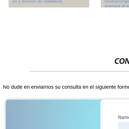
en 1 Inversor de Soldadura
nevera/conge
acampar al ai
CON
No dude en enviarnos su consulta en el siguiente form