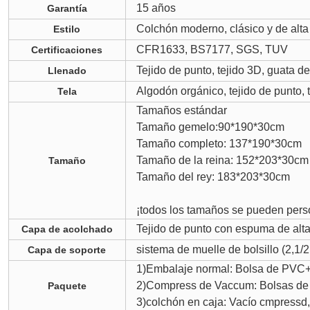
15 años
Garantía
Colchón moderno, clásico y de alta
Estilo
CFR1633, BS7177, SGS, TUV
Certificaciones
Tejido de punto, tejido 3D, guata 
Llenado
Algodón orgánico, tejido de punto, 
Tela
Tamaños estándar
Tamaño gemelo:90*190*30cm
Tamaño completo: 137*190*30cm
Tamaño de la reina: 152*203*30c
Tamaño
Tamaño del rey: 183*203*30cm
¡todos los tamaños se pueden perso
Tejido de punto con espuma de alt
Capa de acolchado
sistema de muelle de bolsillo (2,1/2
Capa de soporte
1)Embalaje normal: Bolsa de PVC+p
2)Compress de Vaccum: Bolsas de 
Paquete
3)colchón en caja: Vacío cmpressd,