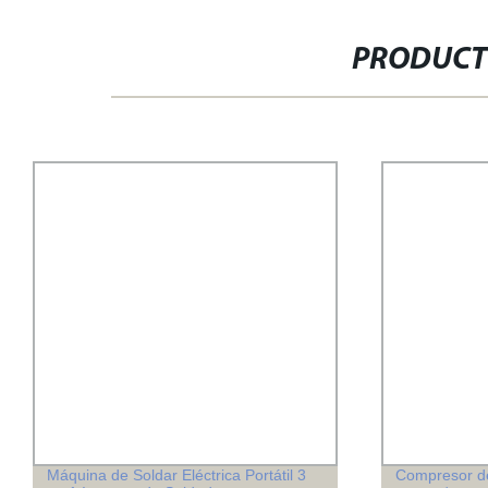
PRODUCT
Máquina de Soldar Eléctrica Portátil 3
Compresor d