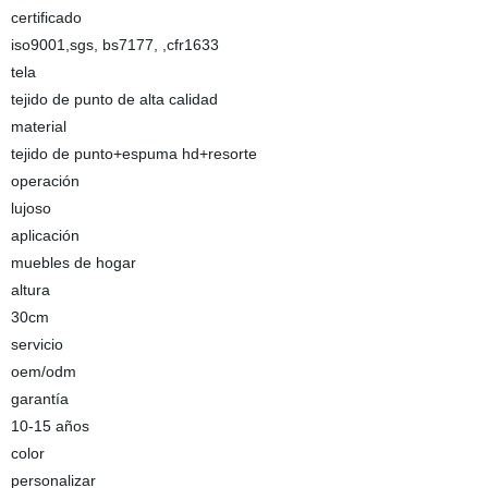
certificado
iso9001,sgs, bs7177, ,cfr1633
tela
tejido de punto de alta calidad
material
tejido de punto+espuma hd+resorte
operación
lujoso
aplicación
muebles de hogar
altura
30cm
servicio
oem/odm
garantía
10-15 años
color
personalizar