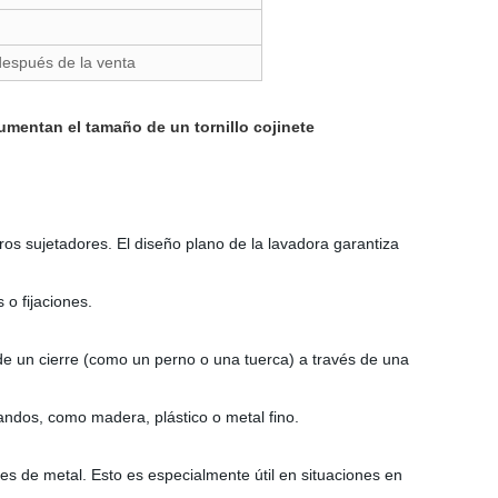
después de la venta
umentan el tamaño de un tornillo cojinete
ros sujetadores. El diseño plano de la lavadora garantiza
 o fijaciones.
 de un cierre (como un perno o una tuerca) a través de una
andos, como madera, plástico o metal fino.
es de metal. Esto es especialmente útil en situaciones en