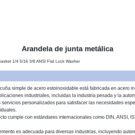
Arandela de junta metálica
uña simple de acero estoinoxidable está fabricada en acero inox
plicaciones industriales, incluidas la industria pesada y la auto
servicios personalizados para satisfacer las necesidades espec
iduales.
cto cumple con estándares internacionales como DIN, ANSI, IS
mento es adecuada para diversas industrias, incluyendo automo