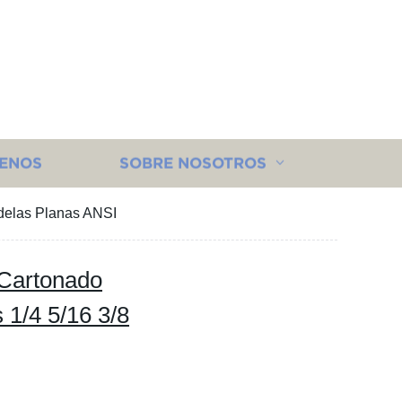
ENOS
SOBRE NOSOTROS
ndelas Planas ANSI
 Cartonado
 1/4 5/16 3/8