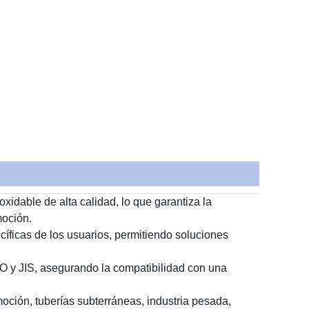
idable de alta calidad, lo que garantiza la
moción.
íficas de los usuarios, permitiendo soluciones
O y JIS, asegurando la compatibilidad con una
ción, tuberías subterráneas, industria pesada,