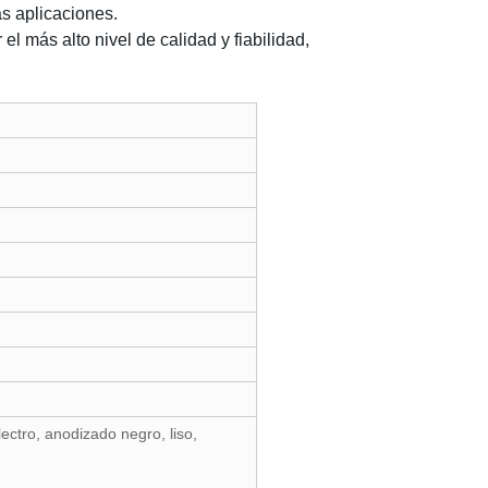
as aplicaciones.
l más alto nivel de calidad y fiabilidad,
ctro, anodizado negro, liso,