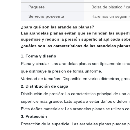
Paquete
Bolsa de plástico / c
Servicio posventa
Haremos un seguimie
¿para qué son las arandelas planas?
Las arandelas planas evitan que se hundan las superfic
superficie y reducir la presión superficial aplicada sobr
¿cuáles son las características de las arandelas plana
1. Forma y diseño
Plana y circular: Las arandelas planas son típicamente circ
que distribuye la presión de forma uniforme.
Variedad de tamaños: Disponible en varios diámetros, grosor
2. Distribución de carga
Distribución de presión: La característica principal de un
superficie más grande. Esto ayuda a evitar daños o deformac
Evita daños materiales: Las arandelas planas se utilizan c
3. Protección
Protección de la superficie: Las arandelas planas pueden p