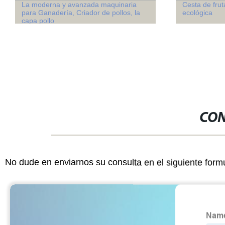
La moderna y avanzada maquinaria
Cesta de fru
para Ganadería, Criador de pollos, la
ecológica
capa pollo
CON
No dude en enviarnos su consulta en el siguiente form