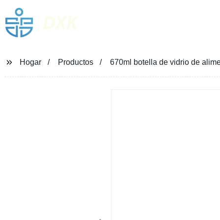
DXK
Hogar
Productos
670ml botella de vidrio de alim