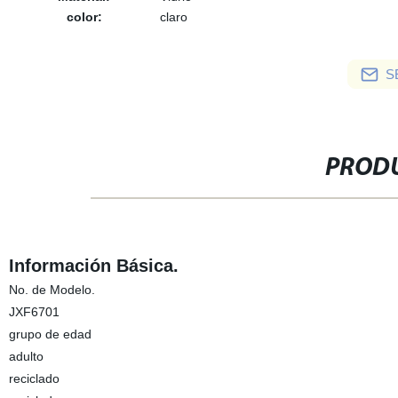
color:
claro
S
PRODU
Información Básica.
No. de Modelo.
JXF6701
grupo de edad
adulto
reciclado