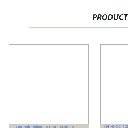
PRODUCT
La característica de promoción de
LH-HPDC 100