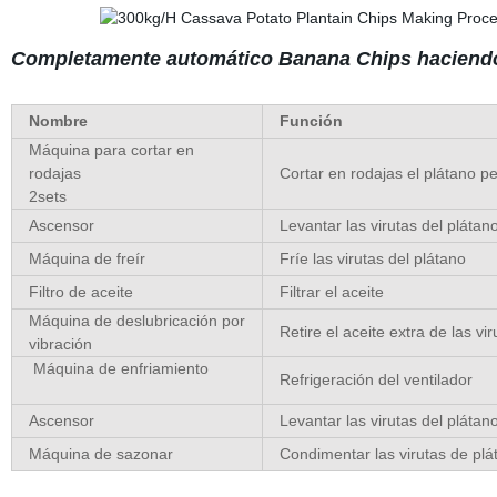
Completamente automático Banana Chips haciendo
Nombre
Función
Máquina para cortar en
rodajas
Cortar en rodajas el plátano p
2sets
Ascensor
Levantar las virutas del plátan
Máquina de freír
Fríe las virutas del plátano
Filtro de aceite
Filtrar el aceite
Máquina de deslubricación por
Retire el aceite extra de las vi
vibración
Máquina de enfriamiento
Refrigeración del ventilador
Ascensor
Levantar las virutas del plátan
Máquina de sazonar
Condimentar las virutas de pl